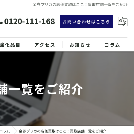
金券プリカの高価買取はここ！買取店舗一覧をご紹介
0120-111-168
お問い合わせはこちら
強化品目
アクセス
お知らせ
コラム
グ
漫画特集
ンド品
舗一覧をご紹介
属
コラム
金券プリカの高価買取はここ！買取店舗一覧をご紹介