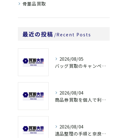
骨董品買取
最近の投稿
Recent Posts
2026/08/05
バッグ買取のキャンペーンで奈良県橿原市でお得に売るための条件と注意点徹底ガイド
2026/08/04
商品券買取を個人で利用する際の奈良県橿原市で知っておきたい高換金ポイント
2026/08/04
遺品整理の手順と奈良県橿原市で無駄なく片付ける方法とごみ処分ポイント