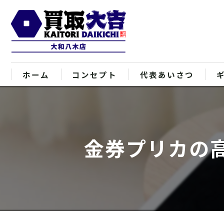
ホーム
コンセプト
代表あいさつ
金券プリカの