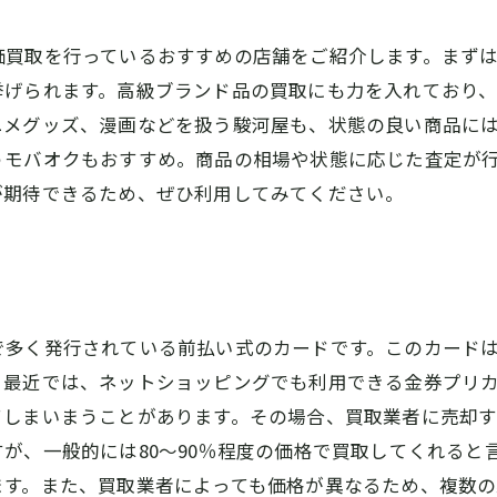
価買取を行っているおすすめの店舗をご紹介します。まず
挙げられます。高級ブランド品の買取にも力を入れており
ニメグッズ、漫画などを扱う駿河屋も、状態の良い商品に
うモバオクもおすすめ。商品の相場や状態に応じた査定が
が期待できるため、ぜひ利用してみてください。
で多く発行されている前払い式のカードです。このカード
最近では、ネットショッピングでも利用できる金券プリカ
てしまいまうことがあります。その場合、買取業者に売却
が、一般的には80～90％程度の価格で買取してくれると
ます。また、買取業者によっても価格が異なるため、複数の