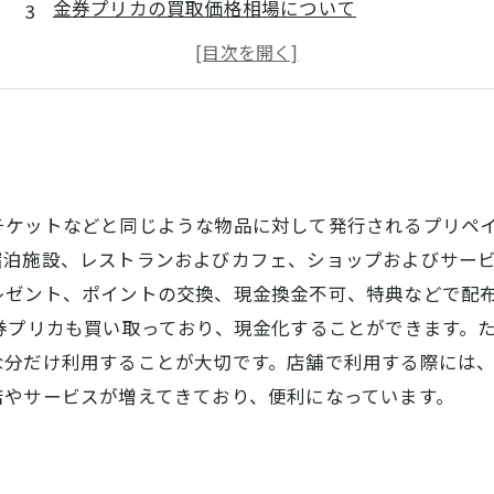
金券プリカの買取価格相場について
買取申し込みの方法と流れ
金券プリカを持っていない場合の手続きについて
チケットなどと同じような物品に対して発行されるプリペ
宿泊施設、レストランおよびカフェ、ショップおよびサー
レゼント、ポイントの交換、現金換金不可、特典などで配
券プリカも買い取っており、現金化することができます。
な分だけ利用することが大切です。店舗で利用する際には
店やサービスが増えてきており、便利になっています。