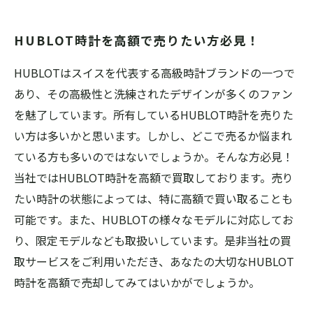
ドバイス
HUBLOT時計を手放す前に必ず知っておきたい
HUBLOT時計を高額で売りたい方必見！
こと
HUBLOTはスイスを代表する高級時計ブランドの一つで
あり、その高級性と洗練されたデザインが多くのファン
を魅了しています。所有しているHUBLOT時計を売りた
い方は多いかと思います。しかし、どこで売るか悩まれ
ている方も多いのではないでしょうか。そんな方必見！
当社ではHUBLOT時計を高額で買取しております。売り
たい時計の状態によっては、特に高額で買い取ることも
可能です。また、HUBLOTの様々なモデルに対応してお
り、限定モデルなども取扱いしています。是非当社の買
取サービスをご利用いただき、あなたの大切なHUBLOT
時計を高額で売却してみてはいかがでしょうか。