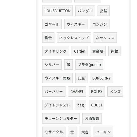
LOUIS VUITTON
バングル
指輪
ゴヤール
ウィスキー
ロンジン
換金
ネックレストップ
ネックレス
ダイヤリング
Cartier
貴金属
純銀
シルバー
銀
プラダ(prada)
ウィスキー買取
18金
BURBERRY
バーバリー
CHANEL
ROLEX
メンズ
デイトジャスト
bag
GUCCI
チェーンショルダー
お酒買取
リサイクル
金
大吉
バーキン