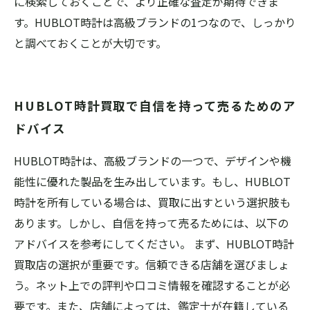
に検索しておくことで、より正確な査定が期待できま
す。HUBLOT時計は高級ブランドの1つなので、しっかり
と調べておくことが大切です。
HUBLOT時計買取で自信を持って売るためのア
ドバイス
HUBLOT時計は、高級ブランドの一つで、デザインや機
能性に優れた製品を生み出しています。もし、HUBLOT
時計を所有している場合は、買取に出すという選択肢も
あります。しかし、自信を持って売るためには、以下の
アドバイスを参考にしてください。 まず、HUBLOT時計
買取店の選択が重要です。信頼できる店舗を選びましょ
う。ネット上での評判や口コミ情報を確認することが必
要です。また、店舗によっては、鑑定士が在籍している