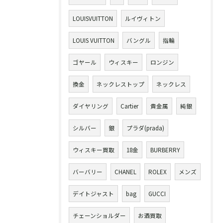
LOUISVUITTON
ルイヴィトン
LOUIS VUITTON
バングル
指輪
ゴヤール
ウィスキー
ロンジン
換金
ネックレストップ
ネックレス
ダイヤリング
Cartier
貴金属
純銀
シルバー
銀
プラダ(prada)
ウィスキー買取
18金
BURBERRY
バーバリー
CHANEL
ROLEX
メンズ
デイトジャスト
bag
GUCCI
チェーンショルダー
お酒買取