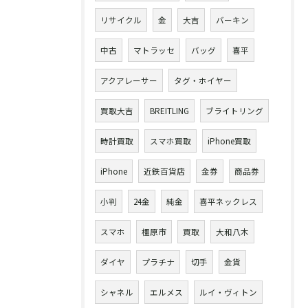
リサイクル
金
大吉
バーキン
中古
マトラッセ
バッグ
喜平
アクアレーサー
タグ・ホイヤー
買取大吉
BREITLING
ブライトリング
時計買取
スマホ買取
iPhone買取
iPhone
近鉄百貨店
金券
商品券
小判
24金
純金
喜平ネックレス
スマホ
橿原市
買取
大和八木
ダイヤ
プラチナ
切手
金貨
シャネル
エルメス
ルイ・ヴィトン