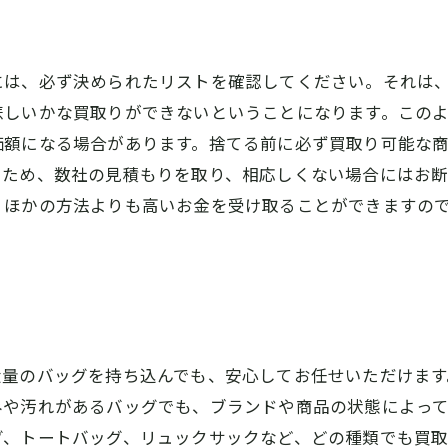
には、必ず決められたリストを確認してください。それは
悲しいかな買取りができないということになります。この
価額になる場合があります。捨てる前に必ず買取り可能な
るため、数社の見積もりを取り、相応しくない場合にはお断
、ほかの方法よりも高いお金を受け取ることができますの
大量のバッグを持ち込んでも、安心してお任せいただけま
みや汚れがあるバッグでも、ブランドや商品の状態によっ
グ、トートバッグ、リュックサックなど、どの種類でも買取