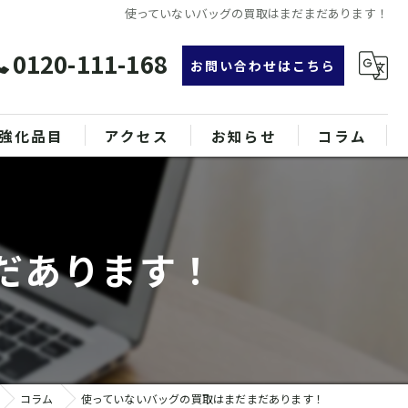
使っていないバッグの買取はまだまだあります！
0120-111-168
お問い合わせはこちら
強化品目
アクセス
お知らせ
コラム
グ
漫画特集
ンド品
だあります！
属
コラム
使っていないバッグの買取はまだまだあります！