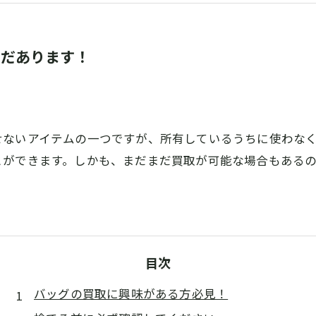
まだあります！
せないアイテムの一つですが、所有しているうちに使わな
とができます。しかも、まだまだ買取が可能な場合もある
目次
バッグの買取に興味がある方必見！