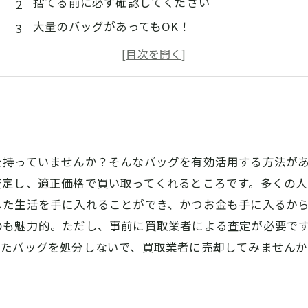
捨てる前に必ず確認してください
大量のバッグがあってもOK！
忘れていた大切なバッグもあるかも？
バッグ買取のコツを知ろう
を持っていませんか？そんなバッグを有効活用する方法が
査定し、適正価格で買い取ってくれるところです。多くの人
した生活を手に入れることができ、かつお金も手に入るか
のも魅力的。ただし、事前に買取業者による査定が必要で
ったバッグを処分しないで、買取業者に売却してみません