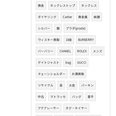
換金
ネックレストップ
ネックレス
ダイヤリング
Cartier
貴金属
純銀
シルバー
銀
プラダ(prada)
ウィスキー買取
18金
BURBERRY
バーバリー
CHANEL
ROLEX
メンズ
デイトジャスト
bag
GUCCI
チェーンショルダー
お酒買取
リサイクル
金
大吉
バーキン
中古
マトラッセ
バッグ
喜平
アクアレーサー
タグ・ホイヤー