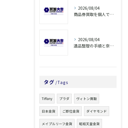
2026/08/04
商品券買取を個人で利用する際の奈良県橿原市で知っておきたい高換金ポイント
2026/08/04
遺品整理の手順と奈良県橿原市で無駄なく片付ける方法とごみ処分ポイント
タグ
Tags
Tiffany
プラダ
ヴィトン買取
日本金貨
ご即位金貨
ダイヤモンド
メイプルリーフ金貨
昭和天皇金貨