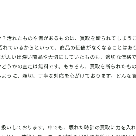
か？汚れたものや傷があるものは、買取を断られてしまう
汚れているからといって、商品の価値がなくなることはあ
様が思い出深い商品や大切にしていたものも、適切な価格
かどうかの査定は無料です。もちろん、買取を断られたも
るように、親切、丁寧な対応を心がけております。どんな商
り扱いしております。中でも、壊れた時計の買取に力を入