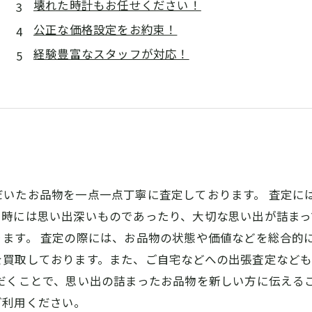
壊れた時計もお任せください！
公正な価格設定をお約束！
経験豊富なスタッフが対応！
だいたお品物を一点一点丁寧に査定しております。 査定に
、時には思い出深いものであったり、大切な思い出が詰ま
ます。 査定の際には、お品物の状態や価値などを総合的
を買取しております。また、ご自宅などへの出張査定など
だくことで、思い出の詰まったお品物を新しい方に伝える
ご利用ください。