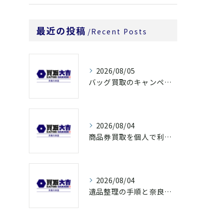
最近の投稿
Recent Posts
2026/08/05
バッグ買取のキャンペーンで奈良県橿原市でお得に売るための条件と注意点徹底ガイド
2026/08/04
商品券買取を個人で利用する際の奈良県橿原市で知っておきたい高換金ポイント
2026/08/04
遺品整理の手順と奈良県橿原市で無駄なく片付ける方法とごみ処分ポイント