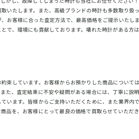
。しかし、故障してしまった時計も当社にお任せください
買取いたします。また、高級ブランドの時計も多数取り扱
が、お客様に合った査定方法で、最高価格をご提示いたし
ことで、環境にも貢献しております。壊れた時計がある方
お約束しています。お客様からお預かりした商品について
。また、査定結果に不安や疑問がある場合には、丁寧に説
しています。皆様からご支持いただくために、また業界内
な商品を、お客様にとって最良の価格で買取らせていただき