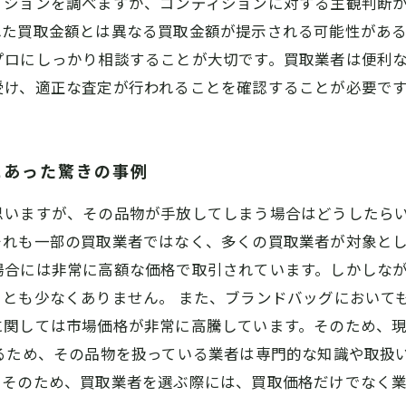
ィションを調べますが、コンディションに対する主観判断
れた買取金額とは異なる買取金額が提示される可能性があ
プロにしっかり相談することが大切です。買取業者は便利
受け、適正な査定が行われることを確認することが必要で
にあった驚きの事例
思いますが、その品物が手放してしまう場合はどうしたら
れも一部の買取業者ではなく、多くの買取業者が対象とし
場合には非常に高額な価格で取引されています。しかしな
とも少なくありません。 また、ブランドバッグにおいて
に関しては市場価格が非常に高騰しています。そのため、
あるため、その品物を扱っている業者は専門的な知識や取扱
。そのため、買取業者を選ぶ際には、買取価格だけでなく