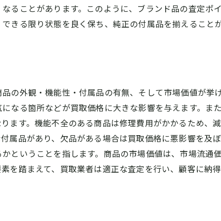
くなることがあります。このように、ブランド品の査定ポ
、できる限り状態を良く保ち、純正の付属品を揃えること
？
商品の外観・機能性・付属品の有無、そして市場価値が挙
気になる箇所などが買取価格に大きな影響を与えます。ま
なります。機能不全のある商品は修理費用がかかるため、
な付属品があり、欠品がある場合は買取価格に悪影響を及
るかということを指します。商品の市場価値は、市場流通
要素を踏まえて、買取業者は適正な査定を行い、顧客に納