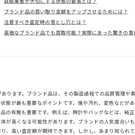
買取業者が大切にする状態の要素とは？
ブランド品の買い取り金額をアップさせるためには？
注意すべき査定時の落とし穴とは？
高価なブランド品でも買取可能？実際にあった驚きの事
があります。ブランド品は、その製造過程での品質管理や
の状態が最も重要なポイントです。傷や汚れ、変色などがあ
属品の有無も重要です。例えば、時計やバッグなどは、純
自体が高くなる可能性があります。ブランドの人気度合い
おり、高い査定額が期待できます。しかし、あまり知られ