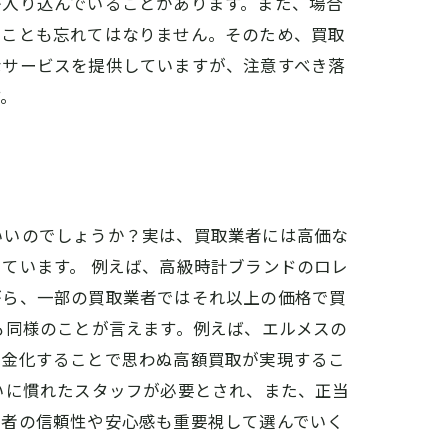
が入り込んでいることがあります。また、場合
ることも忘れてはなりません。そのため、買取
なサービスを提供していますが、注意すべき落
す。
いいのでしょうか？実は、買取業者には高価な
ています。 例えば、高級時計ブランドのロレ
がら、一部の買取業者ではそれ以上の価格で買
も同様のことが言えます。例えば、エルメスの
現金化することで思わぬ高額買取が実現するこ
いに慣れたスタッフが必要とされ、また、正当
業者の信頼性や安心感も重要視して選んでいく