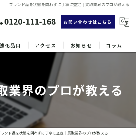
ブランド品を状態を問わずに丁寧に査定｜買取業界のプロが教える
0120-111-168
お問い合わせはこちら
強化品目
アクセス
お知らせ
コラム
グ
漫画特集
ンド品
取業界のプロが教える
属
ブランド品を状態を問わずに丁寧に査定｜買取業界のプロが教える