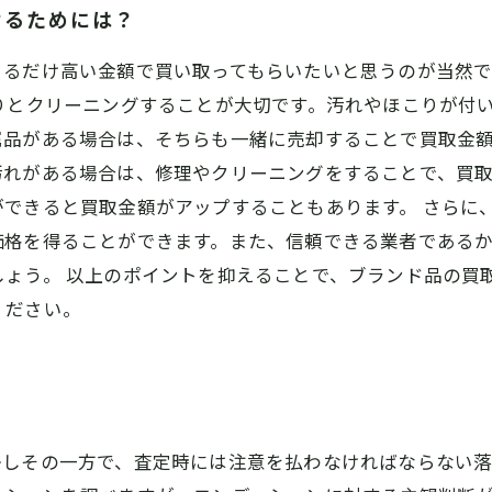
せるためには？
きるだけ高い金額で買い取ってもらいたいと思うのが当然
りとクリーニングすることが大切です。汚れやほこりが付
品がある場合は、そちらも一緒に売却することで買取金額
汚れがある場合は、修理やクリーニングをすることで、買
できると買取金額がアップすることもあります。 さらに
価格を得ることができます。また、信頼できる業者である
ょう。 以上のポイントを抑えることで、ブランド品の買
ください。
かしその一方で、査定時には注意を払わなければならない