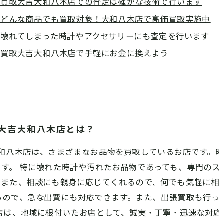
買取大吉大和八木店での査定は確かな技術で行います
どんな商品でも買取対象！大和八木店で高価買取実施中
壊れてしまった時計やアクセサリーにも査定を行います
買取大吉大和八木店で手軽にお金に換えよう
大吉大和八木店とは？
大和八木店は、さまざまなお品物を買取しているお店です。
す。 特に壊れた時計や汚れたお品物であっても、専門の
また、相談にも親身に応じてくれるので、何でも気軽に相
るので、急な出費にも対応できます。また、出張買取も行
店は、地域に根付いたお店として、誠実・丁寧・迅速な対