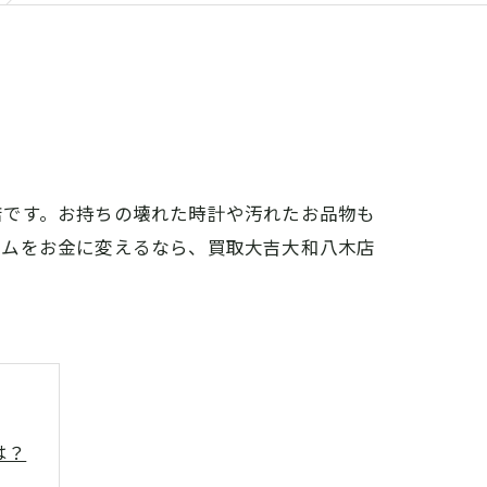
店です。お持ちの壊れた時計や汚れたお品物も
テムをお金に変えるなら、買取大吉大和八木店
は？