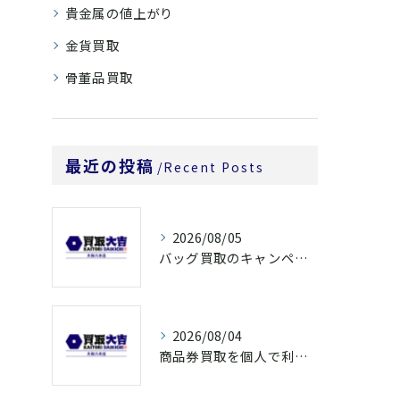
貴金属の値上がり
金貨買取
骨董品買取
最近の投稿
Recent Posts
2026/08/05
バッグ買取のキャンペーンで奈良県橿原市でお得に売るための条件と注意点徹底ガイド
2026/08/04
商品券買取を個人で利用する際の奈良県橿原市で知っておきたい高換金ポイント