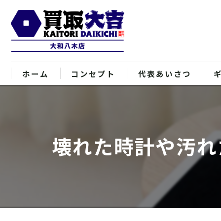
ホーム
コンセプト
代表あいさつ
壊れた時計や汚れ