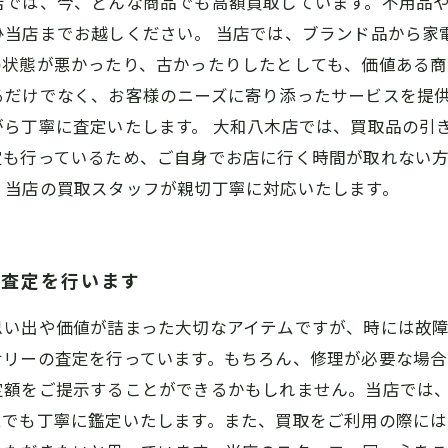
店では、今、どんな商品でも高額買取しています。不用品
ひ当店までお越しください。 当店では、ブランド品から家
状態が悪かったり、古かったりしたとしても、価値ある商
るだけでなく、お客様のニーズに寄り添ったサービスを提
ら丁寧に査定いたします。 大和八木店では、買取品の引
も行っているため、ご自身でお店に行く時間が取れない方
。当店の買取スタッフが親切丁寧に対応いたします。
も査定を行います
思い出や価値が詰まった大切なアイテムですが、時には故
サリーの査定を行っています。もちろん、修理が必要な場
定額をご提示することができるかもしれません。当店では
ムでも丁寧に鑑定いたします。また、買取をご利用の際に