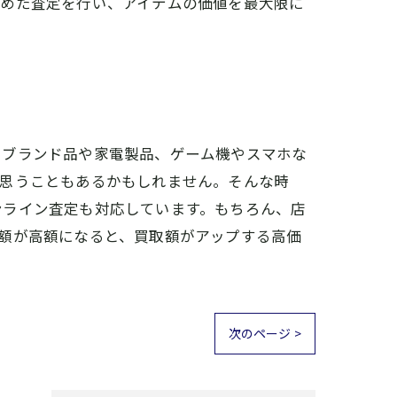
こめた査定を行い、アイテムの価値を最大限に
たブランド品や家電製品、ゲーム機やスマホな
と思うこともあるかもしれません。そんな時
ンライン査定も対応しています。もちろん、店
額が高額になると、買取額がアップする高価
次のページ >