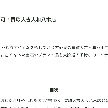
定可！買取大吉大和八木店
しゃれなアイテムを探している方必見の買取大吉大和八木
す。古くなった宝石やブランド品も大歓迎！手持ちのアイ
目次
壊れた時計や汚れたお品物もOK！買取大吉大和八木店と