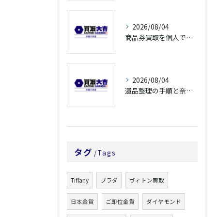
2026/08/04
商品券買取を個人で利用する際の奈良県橿原市で知っておきたい高換金ポイント
2026/08/04
遺品整理の手順と奈良県橿原市で無駄なく片付ける方法とごみ処分ポイント
タグ
Tags
Tiffany
プラダ
ヴィトン買取
日本金貨
ご即位金貨
ダイヤモンド