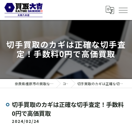
切手買取のカギは正確な切手査
定！手数料0円で高価買取
奈良県橿原市の買取なら買取大吉 大和八木店
コラム
切手買取のカギは正確な切手査定！手数料0円で高価買取
切手買取のカギは正確な切手査定！手数料
0円で高価買取
2024/02/24