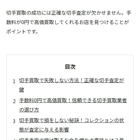
切手買取の成功には正確な切手査定が欠かせません。手
数料が0円で高価買取してくれるお店を見つけることが
ポイントです。
目次
切手買取で失敗しない方法！正確な切手査定が
鍵
手数料0円で高価買取！信頼できる切手買取業者
の選び方
切手買取で損をしない秘訣！コレクションの状
態が査定に与える影響