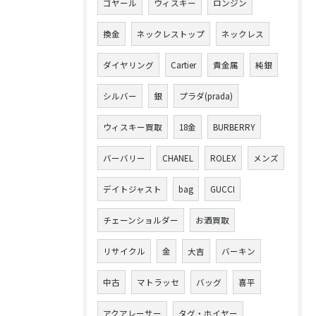
ゴヤール
ウィスキー
ロンジン
換金
ネックレストップ
ネックレス
ダイヤリング
Cartier
貴金属
純銀
シルバー
銀
プラダ(prada)
ウィスキー買取
18金
BURBERRY
バーバリー
CHANEL
ROLEX
メンズ
デイトジャスト
bag
GUCCI
チェーンショルダー
お酒買取
リサイクル
金
大吉
バーキン
中古
マトラッセ
バッグ
喜平
アクアレーサー
タグ・ホイヤー