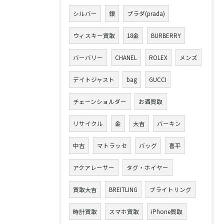
シルバー
銀
プラダ(prada)
ウィスキー買取
18金
BURBERRY
バーバリー
CHANEL
ROLEX
メンズ
デイトジャスト
bag
GUCCI
チェーンショルダー
お酒買取
リサイクル
金
大吉
バーキン
中古
マトラッセ
バッグ
喜平
アクアレーサー
タグ・ホイヤー
買取大吉
BREITLING
ブライトリング
時計買取
スマホ買取
iPhone買取