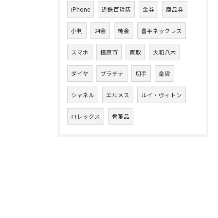
iPhone
近鉄百貨店
金券
商品券
小判
24金
純金
喜平ネックレス
スマホ
橿原市
買取
大和八木
ダイヤ
プラチナ
切手
金貨
シャネル
エルメス
ルイ・ヴィトン
ロレックス
骨董品