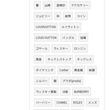
響
山崎
金時計
アクセサリー
ジュビリー
36
紙幣
コイン
LOUISVUITTON
ルイヴィトン
LOUIS VUITTON
バングル
指輪
ゴヤール
ウィスキー
ロンジン
換金
ネックレストップ
ネックレス
ダイヤリング
Cartier
貴金属
純銀
シルバー
銀
プラダ(prada)
ウィスキー買取
18金
BURBERRY
バーバリー
CHANEL
ROLEX
メンズ