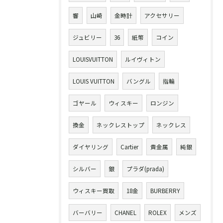
響
山崎
金時計
アクセサリー
ジュビリー
36
紙幣
コイン
LOUISVUITTON
ルイヴィトン
LOUIS VUITTON
バングル
指輪
ゴヤール
ウィスキー
ロンジン
換金
ネックレストップ
ネックレス
ダイヤリング
Cartier
貴金属
純銀
シルバー
銀
プラダ(prada)
ウィスキー買取
18金
BURBERRY
バーバリー
CHANEL
ROLEX
メンズ