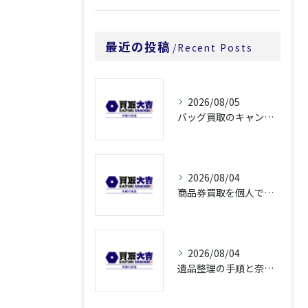
最近の投稿
Recent Posts
2026/08/05
バッグ買取のキャンペーンで奈良県橿原市でお得に売るための条件と注意点徹底ガイド
2026/08/04
商品券買取を個人で利用する際の奈良県橿原市で知っておきたい高換金ポイント
2026/08/04
遺品整理の手順と奈良県橿原市で無駄なく片付ける方法とごみ処分ポイント