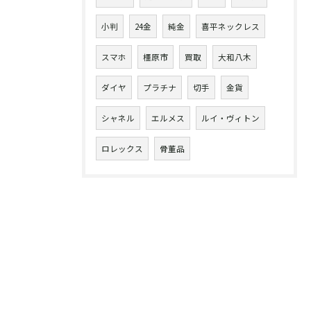
小判
24金
純金
喜平ネックレス
スマホ
橿原市
買取
大和八木
ダイヤ
プラチナ
切手
金貨
シャネル
エルメス
ルイ・ヴィトン
ロレックス
骨董品