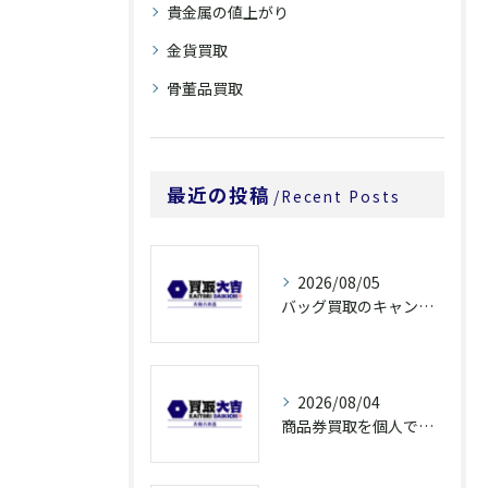
貴金属の値上がり
金貨買取
骨董品買取
最近の投稿
Recent Posts
2026/08/05
バッグ買取のキャンペーンで奈良県橿原市でお得に売るための条件と注意点徹底ガイド
2026/08/04
商品券買取を個人で利用する際の奈良県橿原市で知っておきたい高換金ポイント