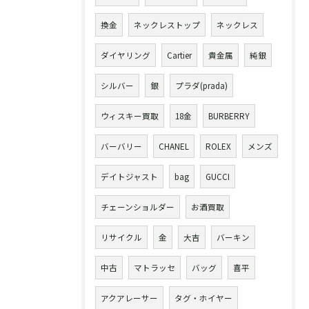
換金
ネックレストップ
ネックレス
ダイヤリング
Cartier
貴金属
純銀
シルバー
銀
プラダ(prada)
ウィスキー買取
18金
BURBERRY
バーバリー
CHANEL
ROLEX
メンズ
デイトジャスト
bag
GUCCI
チェーンショルダー
お酒買取
リサイクル
金
大吉
バーキン
中古
マトラッセ
バッグ
喜平
アクアレーサー
タグ・ホイヤー