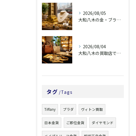
2026/08/05
大和八木の金・ブランド品買取は査定説明で選ぶ
2026/08/04
大和八木の買取店で金・ブランド品を納得査定へ
タグ
Tags
Tiffany
プラダ
ヴィトン買取
日本金貨
ご即位金貨
ダイヤモンド