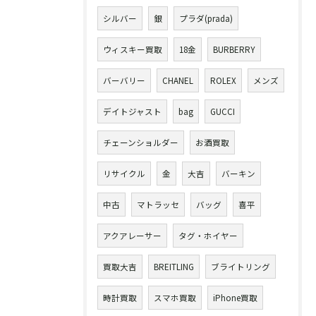
シルバー
銀
プラダ(prada)
ウィスキー買取
18金
BURBERRY
バーバリー
CHANEL
ROLEX
メンズ
デイトジャスト
bag
GUCCI
チェーンショルダー
お酒買取
リサイクル
金
大吉
バーキン
中古
マトラッセ
バッグ
喜平
アクアレーサー
タグ・ホイヤー
買取大吉
BREITLING
ブライトリング
時計買取
スマホ買取
iPhone買取