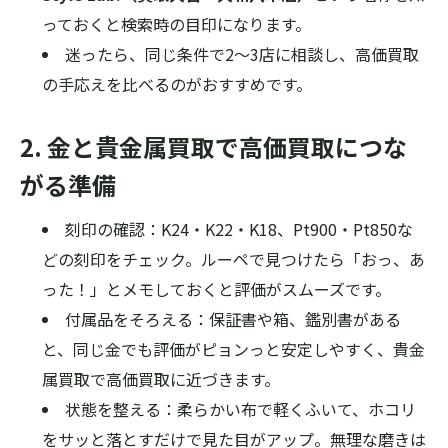
っておくと検索時の目印になります。
迷ったら、同じ条件で2〜3店に相談し、高価買取
の手応えを比べるのがおすすめです。
2. 金と貴金属買取で高価買取につな
がる準備
刻印の確認：K24・K22・K18、Pt900・Pt850な
どの刻印をチェック。ルーペで見つけたら「おっ、あ
った！」とメモしておくと評価がスムーズです。
付属品をそろえる：保証書や箱、鑑別書がある
と、同じ金でも評価がピョンっと安定しやすく、貴金
属買取で高価買取に近づきます。
状態を整える：柔らかい布で軽くふいて、ホコリ
をサッと落とすだけで見た目がアップ。無理な磨きは