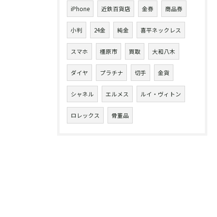
iPhone
近鉄百貨店
金券
商品券
小判
24金
純金
喜平ネックレス
スマホ
橿原市
買取
大和八木
ダイヤ
プラチナ
切手
金貨
シャネル
エルメス
ルイ・ヴィトン
ロレックス
骨董品