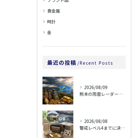
ブランド品
貴金属
時計
金
最近の投稿
Recent Posts
2026/08/09
熊本の雨雲レーダーは60時間先をどう見るか
2026/08/08
警戒レベル4までに決める貴重品の持ち出し判断