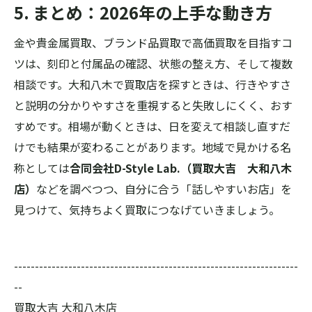
5. まとめ：2026年の上手な動き方
金や貴金属買取、ブランド品買取で高価買取を目指すコ
ツは、刻印と付属品の確認、状態の整え方、そして複数
相談です。大和八木で買取店を探すときは、行きやすさ
と説明の分かりやすさを重視すると失敗しにくく、おす
すめです。相場が動くときは、日を変えて相談し直すだ
けでも結果が変わることがあります。地域で見かける名
称としては
合同会社D-Style Lab.（買取大吉 大和八木
店）
などを調べつつ、自分に合う「話しやすいお店」を
見つけて、気持ちよく買取につなげていきましょう。
--------------------------------------------------------------------
--
買取大吉 大和八木店