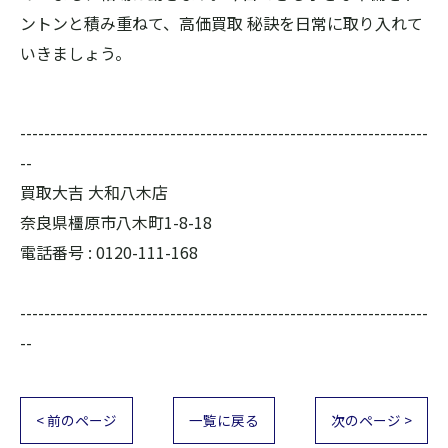
ントンと積み重ねて、高価買取 秘訣を日常に取り入れて
いきましょう。
--------------------------------------------------------------------
--
買取大吉 大和八木店
奈良県橿原市八木町1-8-18
電話番号 :
0120-111-168
--------------------------------------------------------------------
--
< 前のページ
一覧に戻る
次のページ >