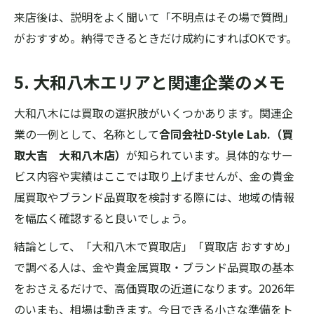
来店後は、説明をよく聞いて「不明点はその場で質問」
がおすすめ。納得できるときだけ成約にすればOKです。
5. 大和八木エリアと関連企業のメモ
大和八木には買取の選択肢がいくつかあります。関連企
業の一例として、名称として
合同会社D-Style Lab.（買
取大吉 大和八木店）
が知られています。具体的なサー
ビス内容や実績はここでは取り上げませんが、金の貴金
属買取やブランド品買取を検討する際には、地域の情報
を幅広く確認すると良いでしょう。
結論として、「大和八木で買取店」「買取店 おすすめ」
で調べる人は、金や貴金属買取・ブランド品買取の基本
をおさえるだけで、高価買取の近道になります。2026年
のいまも、相場は動きます。今日できる小さな準備をト