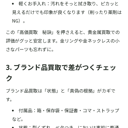
軽くお手入れ：汚れをそっと拭き取り、ピカッと
見えるだけでも印象が良くなります（削ったり薬剤は
NG）。
この「高価買取 秘訣」を押さえると、貴金属買取での
評価がグッと安定します。金リングや金ネックレスの小
さなパーツも忘れずに。
3. ブランド品買取で差がつくチェッ
ク
ブランド品買取は「状態」と「真偽の根拠」がカギで
す。
付属品：箱・保存袋・保証書・コマ・ストラップ
など。
状態：型くずれ、ベタつき、においは事前に風通