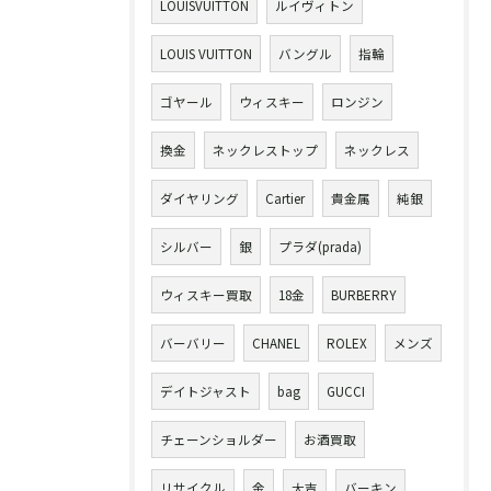
LOUISVUITTON
ルイヴィトン
LOUIS VUITTON
バングル
指輪
ゴヤール
ウィスキー
ロンジン
換金
ネックレストップ
ネックレス
ダイヤリング
Cartier
貴金属
純銀
シルバー
銀
プラダ(prada)
ウィスキー買取
18金
BURBERRY
バーバリー
CHANEL
ROLEX
メンズ
デイトジャスト
bag
GUCCI
チェーンショルダー
お酒買取
リサイクル
金
大吉
バーキン