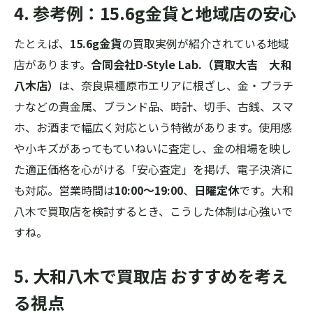
4. 参考例：15.6g金貨と地域店の安心
たとえば、
15.6g金貨
の買取実例が紹介されている地域
店があります。
合同会社D-Style Lab.（買取大吉 大和
八木店）
は、奈良県橿原市エリアに根ざし、金・プラチ
ナなどの貴金属、ブランド品、時計、切手、古銭、スマ
ホ、お酒まで幅広く対応という特徴があります。使用感
や小キズがあってもていねいに査定し、金の相場を映し
た適正価格を心がける「安心査定」を掲げ、電子決済に
も対応。営業時間は
10:00～19:00
、
日曜定休
です。大和
八木で買取店を検討するとき、こうした体制は心強いで
すね。
5. 大和八木で買取店 おすすめを考え
る視点