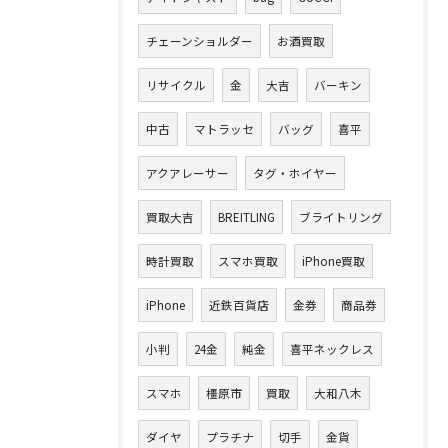
チェーンショルダー
お酒買取
リサイクル
金
大吉
バーキン
中古
マトラッセ
バッグ
喜平
アクアレーサー
タグ・ホイヤー
買取大吉
BREITLING
ブライトリング
時計買取
スマホ買取
iPhone買取
iPhone
近鉄百貨店
金券
商品券
小判
24金
純金
喜平ネックレス
スマホ
橿原市
買取
大和八木
ダイヤ
プラチナ
切手
金貨