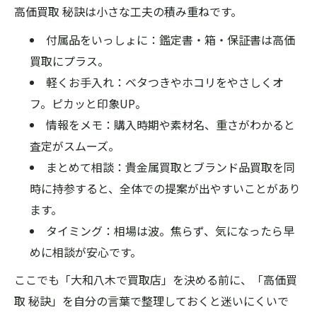
高価買取 秘訣は小さな工夫の積み重ねです。
付属品をいっしょに：鑑定書・箱・保証書は高価
買取にプラス。
軽くお手入れ：ベタつきやホコリをやさしくオ
フ。ピカッと印象UP。
情報をメモ：購入時期や素材名、重さがわかると
査定がスムーズ。
まとめて相談：貴金属買取とブランド品買取を同
時に持参すると、全体での提案が出やすいことがあり
ます。
タイミング：相場は波。焦らず、気になったら早
めに相談が安心です。
ここでも「大和八木で買取店」を決める前に、「高価買
取 秘訣」を自分の言葉で整理しておくと迷いにくいで