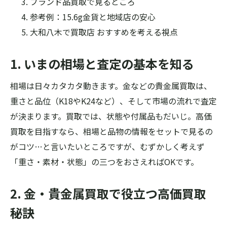
ブランド品買取で見るところ
参考例：15.6g金貨と地域店の安心
大和八木で買取店 おすすめを考える視点
1. いまの相場と査定の基本を知る
相場は日々カタカタ動きます。金などの貴金属買取は、
重さと品位（K18やK24など）、そして市場の流れで査定
が決まります。買取では、状態や付属品もだいじ。高価
買取を目指すなら、相場と品物の情報をセットで見るの
がコツ…と言いたいところですが、むずかしく考えず
「重さ・素材・状態」の三つをおさえればOKです。
2. 金・貴金属買取で役立つ高価買取
秘訣