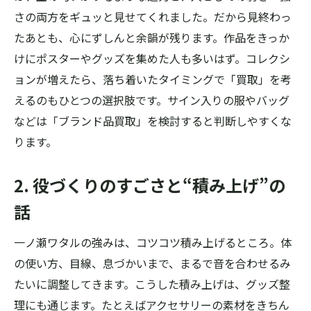
さの両方をギュッと見せてくれました。だから見終わっ
たあとも、心にずしんと余韻が残ります。作品をきっか
けにポスターやグッズを集めた人も多いはず。コレクシ
ョンが増えたら、落ち着いたタイミングで「買取」を考
えるのもひとつの選択肢です。サイン入りの服やバッグ
などは「ブランド品買取」を検討すると判断しやすくな
ります。
2. 役づくりのすごさと“積み上げ”の
話
一ノ瀬ワタルの強みは、コツコツ積み上げるところ。体
の使い方、目線、息づかいまで、まるで音を合わせるみ
たいに調整してきます。こうした積み上げは、グッズ整
理にも通じます。たとえばアクセサリーの素材をきちん