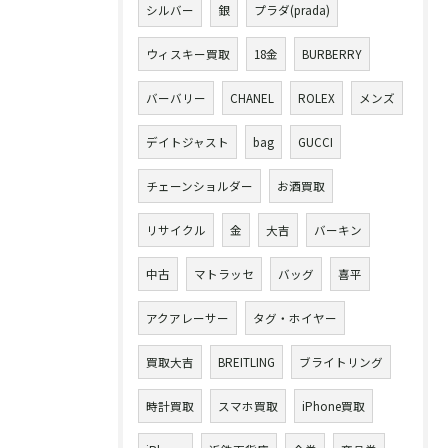
シルバー
銀
プラダ(prada)
ウィスキー買取
18金
BURBERRY
バーバリー
CHANEL
ROLEX
メンズ
デイトジャスト
bag
GUCCI
チェーンショルダー
お酒買取
リサイクル
金
大吉
バーキン
中古
マトラッセ
バッグ
喜平
アクアレーサー
タグ・ホイヤー
買取大吉
BREITLING
ブライトリング
時計買取
スマホ買取
iPhone買取