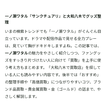
一ノ瀬ワタル『サンクチュアリ』と大和八木でグッズ整
理
いまの検索トレンドでも「一ノ瀬ワタル」がぐんぐん目
立っています。ドラマや配信作品で見せる全力プレー
は、見ていて胸がドキドキしますよね。この記事では、
一ノ瀬ワタル
の魅力をやさしく紹介しつつ、ファングッ
ズをすっきり片づけたい人に向けて「買取」を上手に使
う考え方もまとめます。「大和八木で買取店」を探して
いる人にも読みやすい内容です。後半では「おすすめ」
の整理手順や「高価買取」につながりやすいコツ、ブラ
ンド品買取・貴金属買取・金（ゴールド）の話まで、や
さしく解説します。