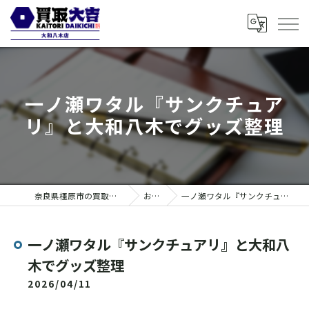
一ノ瀬ワタル『サンクチュア
リ』と大和八木でグッズ整理
奈良県橿原市の買取なら買取大吉 大和八木店
お知らせ
一ノ瀬ワタル『サンクチュアリ』と大和八木でグッズ整理
一ノ瀬ワタル『サンクチュアリ』と大和八
木でグッズ整理
2026/04/11