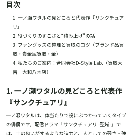
目次
一ノ瀬ワタルの見どころと代表作『サンクチュア
リ』
役づくりのすごさと“積み上げ”の話
ファングッズの整理と買取のコツ（ブランド品買
取・貴金属買取・金）
私たちのご案内：合同会社D-Style Lab.（買取大
吉 大和八木店）
1. 一ノ瀬ワタルの見どころと代表作
『サンクチュアリ』
一ノ瀬ワタルは、体当たりで役にぶつかっていくタイプ
の俳優です。配信ドラマ『サンクチュアリ -聖域-』で
は、土の匂いがするような迫力と、人としての弱さ・強