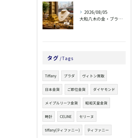
2026/08/05
大和八木の金・ブランド品買取は査定説明で選ぶ
タグ
Tags
Tiffany
プラダ
ヴィトン買取
日本金貨
ご即位金貨
ダイヤモンド
メイプルリーフ金貨
昭和天皇金貨
時計
CELINE
セリーヌ
tiffany(ティファニー)
ティファニー