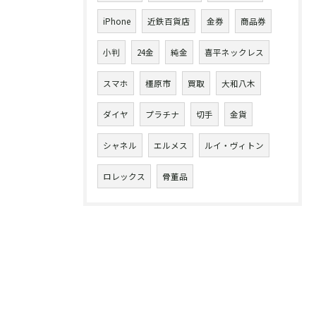
iPhone
近鉄百貨店
金券
商品券
小判
24金
純金
喜平ネックレス
スマホ
橿原市
買取
大和八木
ダイヤ
プラチナ
切手
金貨
シャネル
エルメス
ルイ・ヴィトン
ロレックス
骨董品