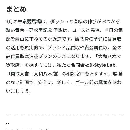
まとめ
3月の
中京競馬場
は、ダッシュと直線の伸びがぶつかる
熱い舞台。高松宮記念 予想は、コースと馬場、当日の気
配を素直に重ねるのが近道です。観戦費の準備には買取
の活用も現実的で、ブランド品買取や貴金属買取、金の
高価買取は遠征プランの支えになります。「大和八木で
買取店」を探す方には、私たち
合同会社D-Style Lab.
（買取大吉 大和八木店）
の相談窓口もおすすめ。無理
のない計画で、安全に、楽しく、ゴール前の興奮を味わ
いましょう。
--------------------------------------------------------------------
--