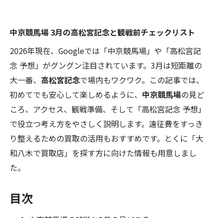
中京競馬場 3月の高松宮記念と観戦前チェックリスト
2026年現在、Googleでは「中京競馬場」や「高松宮記
念 予想」がグングン注目されています。3月は短距離の
大一番、
高松宮記念
で場内もワクワク。この記事では、
初めてでも安心して楽しめるように、
中京競馬場
の見ど
ころ、アクセス、観戦準備、そして「高松宮記念 予想」
で役立つ考え方をやさしく説明します。遠征費をすっき
り整えるための買取の活用もおすすめです。とくに「大
和八木で買取店」を探す方に向けた情報も用意しまし
た。
目次