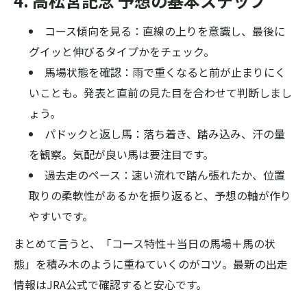
4. 高松宮記念 予想の基本ステップ
コース傾向を見る：直線の上りを意識し、最後に
グイッと伸びるタイプかをチェック。
馬場状態を確認：雨で重くなると前が止まりにく
いことも。発表と直前の見た目を合わせて判断しまし
ょう。
パドックと返し馬：落ち着き、踏み込み、汗の量
を観察。気配が良い馬は要注目です。
過去走のペース：速い流れで踏ん張れたか、位置
取りの柔軟性があるかを振り返ると、予想の軸が作り
やすいです。
まとめて言うと、「コース特性＋当日の馬場＋馬の状
態」を積み木のように重ねていくのがコツ。最新の出走
情報はJRA公式で確認すると安心です。