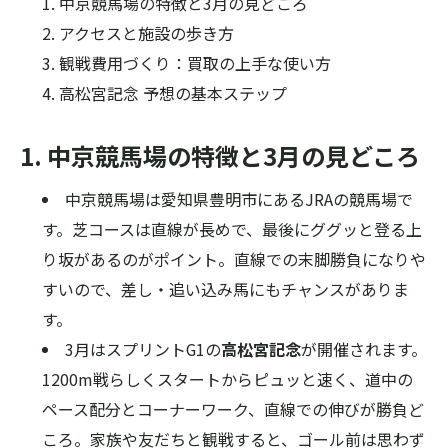
中京競馬場の特徴と3月の見どころ
アクセスと施設の歩き方
観戦費用づくり：買取の上手な使い方
高松宮記念 予想の基本ステップ
1. 中京競馬場の特徴と3月の見どころ
中京競馬場は愛知県豊明市にあるJRAの競馬場で
す。芝コースは直線が長めで、最後にググッと登る上
り坂があるのがポイント。直線での末脚勝負になりや
すいので、差し・追い込み馬にもチャンスがありま
す。
3月はスプリントG1の
高松宮記念
が開催されます。
1200m戦らしくスタートからピュッと速く、道中の
ペース配分とコーナーワーク、直線での伸びが勝負ど
ころ。家族や友だちと観戦すると、ゴール前は思わず