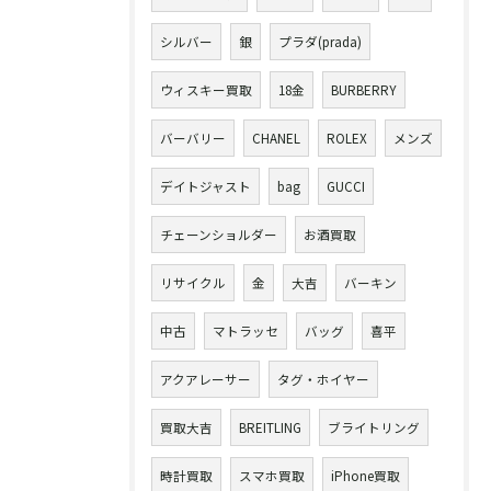
シルバー
銀
プラダ(prada)
ウィスキー買取
18金
BURBERRY
バーバリー
CHANEL
ROLEX
メンズ
デイトジャスト
bag
GUCCI
チェーンショルダー
お酒買取
リサイクル
金
大吉
バーキン
中古
マトラッセ
バッグ
喜平
アクアレーサー
タグ・ホイヤー
買取大吉
BREITLING
ブライトリング
時計買取
スマホ買取
iPhone買取