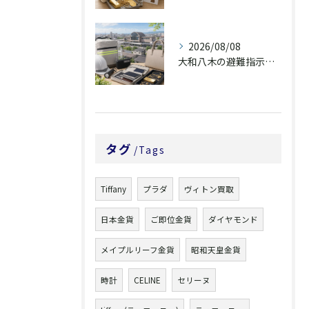
2026/08/08
大和八木の避難指示と貴重品・査定品の備え
タグ
Tags
Tiffany
プラダ
ヴィトン買取
日本金貨
ご即位金貨
ダイヤモンド
メイプルリーフ金貨
昭和天皇金貨
時計
CELINE
セリーヌ