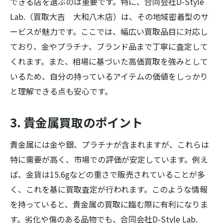
できる店を選ぶのは重要です。特に、合同会社D-Style
Lab.（買取大吉 大和八木店）は、その地域密着型のサ
ービスが魅力です。ここでは、幅広い買取品目に対応し
ており、金やプラチナ、ブランド品まで丁寧に査定して
くれます。また、相場に基づいた高価買取を強みとして
いるため、自分の持っているアイテムの価値をしっかり
と理解できる点も安心です。
3. 貴金属買取のポイント
貴金属には金や銀、プラチナが含まれますが、これらは
特に需要が高く、市場での評価が安定しています。例え
ば、金貨は15.6gなどの重さで販売されていることが多
く、これを基に買取査定が行われます。このような情報
を持っていると、貴金属の買取に臨む際に有利になりま
す。劣化や傷のある品物でも、合同会社D-Style Lab.