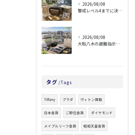
2026/08/08
警戒レベル4までに決める貴重品の持ち出し判断
2026/08/08
大和八木の避難指示と貴重品・査定品の備え
タグ
Tags
Tiffany
プラダ
ヴィトン買取
日本金貨
ご即位金貨
ダイヤモンド
メイプルリーフ金貨
昭和天皇金貨