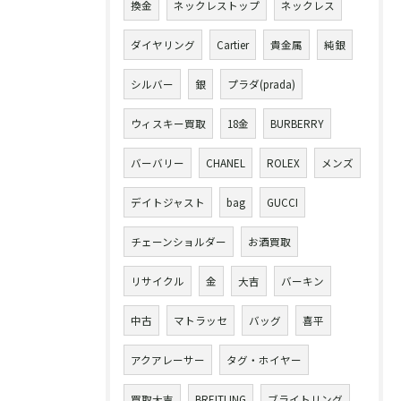
換金
ネックレストップ
ネックレス
ダイヤリング
Cartier
貴金属
純銀
シルバー
銀
プラダ(prada)
ウィスキー買取
18金
BURBERRY
バーバリー
CHANEL
ROLEX
メンズ
デイトジャスト
bag
GUCCI
チェーンショルダー
お酒買取
リサイクル
金
大吉
バーキン
中古
マトラッセ
バッグ
喜平
アクアレーサー
タグ・ホイヤー
買取大吉
BREITLING
ブライトリング